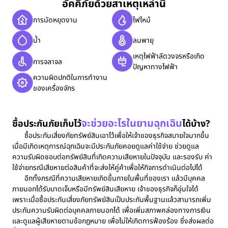
อัคคีภัยด้วยสาเหตุเหล่านี้
การนัดหยุดงาน
ไฟไหม้
น้ำ
ลมพายุ
เหตุไฟฟ้าลัดวงจรหรือเกิด
การจลาจล
ปัญหาทางไฟฟ้า
ความผิดปกติในการทำงาน
ของเครื่องจักร
จะช่วยอะไรในยามฉุกเฉิน
ซื้อประกันภัยเก็บไว้
ได้บ้าง?
ซื้อประกันเสี่ยงภัยทรัพย์สินเอาไว้เพื่อให้เจ้าของธุรกิจสบายใจมากขึ้น
เมื่อมีเกิดเหตุการณ์ฉุกเฉินจะมีประกันภัยคอยดูแลค่าใช้จ่าย ช่วยดูแล
ความรับผิดชอบต่อทรัพย์สินที่เกิดความเสียหายในปัจจุบัน และรองรับ ค่า
ใช้จ่ายกรณีเสียหายต่อสินค้าที่จะส่งให้คู่ค้าเพื่อให้กิจการดำเนินต่อไปได้
อีกทั้งกรณีที่ความเสียหายเกิดขึ้นภายในพื้นที่ของเรา แล้วมีบุคคล
ภายนอกได้รับบาดเจ็บหรือมีทรัพย์สินเสียหาย เจ้าของธุรกิจก็อุ่นใจได้
เพราะเมื่อซื้อประกันเสี่ยงภัยทรัพย์สินเป็นประกันพื้นฐานแล้วสามารถเพิ่ม
ประกันความรับผิดต่อบุคคลภายนอกได้ เพื่อเพิ่มสภาพคล่องทางการเงิน
และดูแลผู้เสียหายตามข้อกฎหมาย เพื่อไม่ให้เกิดการฟ้องร้อง ซึ่งส่งผลต่อ