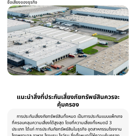
ชื่อเสียงของธุรกิจ
แนะนำสิ่งที่ประกันเสี่ยงภัยทรัพย์สินควรจะ
คุ้มครอง
การประกันเสี่ยงภัยทรัพย์สินทั้งหมด เป็นการประกันแบบแพ็กเกจ
ที่ครอบคลุมความเสี่ยงได้สูงสุด โดยที่ความเสี่ยงทั้งหมดมี 3
ประเภท ได้แก่ การประกันภัยทรัพย์สินในธุรกิจ อุตสาหกรรมโรงงาน
โรงพยาบาล อาหาร โรงแรม โชว์รูม ซึ่งทั้งหมดนี้ให้ความคุ้มครอง