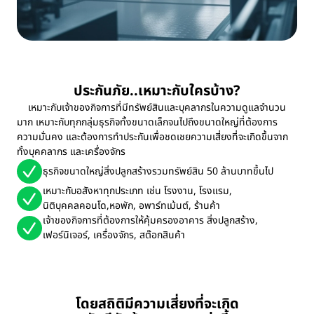
ประกันภัย..เหมาะกับใครบ้าง?
เหมาะกับเจ้าของกิจการที่มีทรัพย์สินและบุคลากรในความดูแลจำนวน
มาก เหมาะกับทุกกลุ่มธุรกิจทั้งขนาดเล็กจนไปถึงขนาดใหญ่ที่ต้องการ
ความมั่นคง และต้องการทำประกันเพื่อชดเชยความเสี่ยงที่จะเกิดขึ้นจาก
ทั้งบุคคลากร และเครื่องจักร
ธุรกิจขนาดใหญ่สิ่งปลูกสร้างรวมทรัพย์สิน 50 ล้านบาทขึ้นไป
เหมาะกับอสังหาทุกประเภท เช่น โรงงาน, โรงแรม,
นิติบุคคลคอนโด,หอพัก, อพาร์ทเม้นต์, ร้านค้า
เจ้าของกิจการที่ต้องการให้คุ้มครองอาคาร สิ่งปลูกสร้าง,
เฟอร์นิเจอร์, เครื่องจักร, สต๊อกสินค้า
โดยสถิติมีความเสี่ยงที่จะเกิด